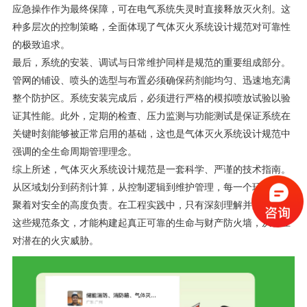
应急操作作为最终保障，可在电气系统失灵时直接释放灭火剂。这
种多层次的控制策略，全面体现了气体灭火系统设计规范对可靠性
的极致追求。
最后，系统的安装、调试与日常维护同样是规范的重要组成部分。
管网的铺设、喷头的选型与布置必须确保药剂能均匀、迅速地充满
整个防护区。系统安装完成后，必须进行严格的模拟喷放试验以验
证其性能。此外，定期的检查、压力监测与功能测试是保证系统在
关键时刻能够被正常启用的基础，这也是气体灭火系统设计规范中
强调的全生命周期管理理念。
综上所述，气体灭火系统设计规范是一套科学、严谨的技术指南。
从区域划分到药剂计算，从控制逻辑到维护管理，每一个环节都凝
聚着对安全的高度负责。在工程实践中，只有深刻理解并严格执行
这些规范条文，才能构建起真正可靠的生命与财产防火墙，从容应
对潜在的火灾威胁。