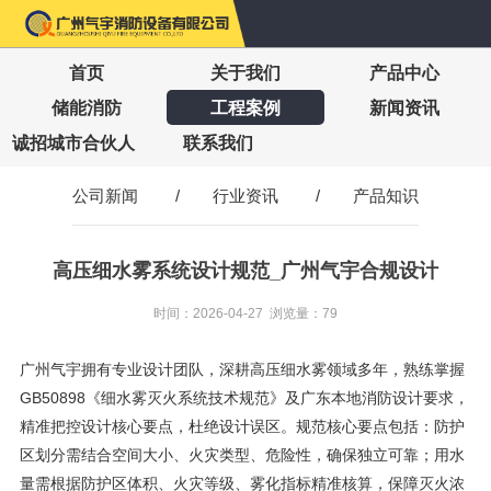
首页
关于我们
产品中心
储能消防
工程案例
新闻资讯
诚招城市合伙人
联系我们
公司新闻
/
行业资讯
/
产品知识
高压细水雾系统设计规范_广州气宇合规设计
时间：2026-04-27 浏览量：79
广州气宇拥有专业设计团队，深耕高压细水雾领域多年，熟练掌握
GB50898《细水雾灭火系统技术规范》及广东本地消防设计要求，
精准把控设计核心要点，杜绝设计误区。规范核心要点包括：防护
区划分需结合空间大小、火灾类型、危险性，确保独立可靠；用水
量需根据防护区体积、火灾等级、雾化指标精准核算，保障灭火浓