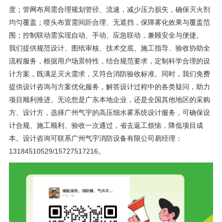
度；管网布局需合理规划管径、流速，减少压力损失，确保灭火剂
均匀覆盖；喷头布置需间距合理、无遮挡，保障雾化效果与覆盖范
围；控制联动需实现自动、手动、应急联动，兼顾安全与便捷。
我们提供规范设计、图纸审核、技术交底、施工指导、验收协助全
流程服务，根据用户场景特性，结合规范要求，定制科学合理的设
计方案，既满足灭火需求，又符合消防验收标准。同时，我们免费
提供设计咨询与方案优化服务，解答设计过程中的各类疑问，助力
项目顺利推进。无论您是广东本地企业，还是全国其他地区的采购
方、设计方，选择广州气宇的高压细水雾系统设计服务，可确保设
计合规、施工顺利、验收一次通过，省去返工烦恼，降低项目成
本。设计咨询可联系广州气宇消防设备有限公司易经理：
13184510529/15727517216。